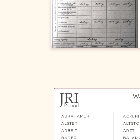
Wa
ABRAHAMER
ACKER
ALSTER
ALTST
ARBEIT
ARZT
BADER
BALAM