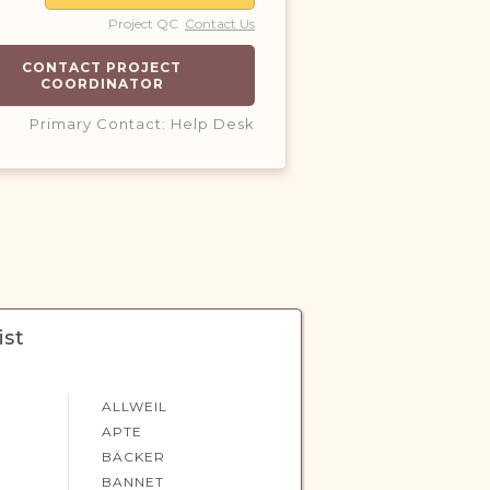
Project QC
Contact Us
CONTACT PROJECT
COORDINATOR
Primary Contact: Help Desk
ist
ALLWEIL
APTE
BÄCKER
BANNET