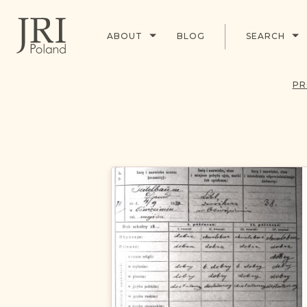
ABOUT
BLOG
SEARCH
PR