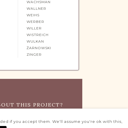
WACHSMAN
WALLNER
WEIHS
WERBER
WILLER
WISTREICH
WULKAN
ŻARNOWSKI
ZINGER
OUT THIS PROJECT?
ROJECT COORDINATOR
ed if you accept them. We'll assume you're ok with this,