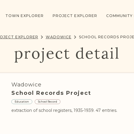
TOWN EXPLORER
PROJECT EXPLORER
COMMUNITY
OJECT EXPLORER
WADOWICE
SCHOOL RECORDS PROJ
project detail
Wadowice
School Records Project
Education
School Record
extraction of school registers, 1935-1939. 47 entries.