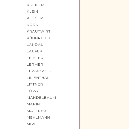
KICHLER
KLEIN
KLUGER
KORN
KRAUTWIRTH
KÜHNREICH
LANDAU
LAUFER
LEIBLER
Z
LERMER
LEWKOWITZ
LILIENTHAL
LITTNER
LÖWY
MANDELBAUM
MARIN
MATZNER
MEHLMANN
MIRE