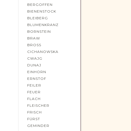
BERGOFFEN
BIENENSTOCK
BLEIBERG
BLUMENKRANZ
BORNSTEIN
BRAW
BROSS
CICHANOWSKA
CWAJG
DUNAJ
EINHORN
ERNSTOF
FEILER
FEUER
FLACH
FLEISCHER
FRISCH
FÜRST
GEMINDER