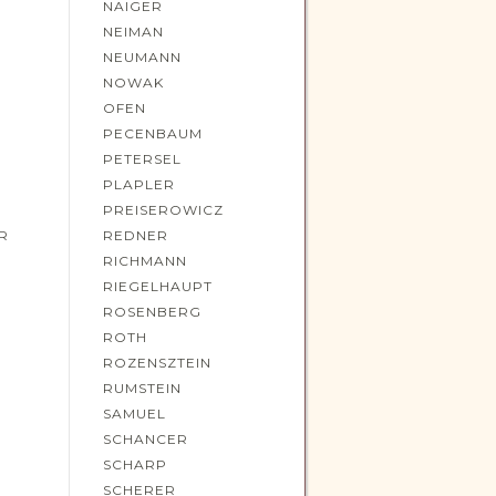
NAIGER
NEIMAN
NEUMANN
NOWAK
OFEN
PECENBAUM
PETERSEL
PLAPLER
PREISEROWICZ
R
REDNER
RICHMANN
RIEGELHAUPT
ROSENBERG
ROTH
N
ROZENSZTEIN
RUMSTEIN
SAMUEL
SCHANCER
SCHARP
SCHERER