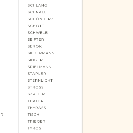
SCHLANG
SCHNALL
SCHÖNHERZ
SCHOTT
SCHWELB
SEIFTER
SEROK
SILBERMANN
SINGER
SPIELMANN
STAPLER
STERNLICHT
STROSS
SZREIER
THALER
THYRASS
ER
TISCH
TRIEGER
TYROS