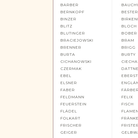
BARBER
BAUCH
BERNKOPF
BESTE
BINZER
BIRKE
BLITZ
BLOCH
BLUTINGER
BOBER
BRACIEJOWSKI
BRAM
BRENNER
BRIGG
BURTA
BURTY
CICHANOWSKI
CIECH
CZERMAK
DATTN
EBEL
EBERS
ELSNER
ENGLÄ
FABER
FÄRBE
FELDMANN
FELIX
FEUERSTEIN
FISCH
FLÄDEL
FLAME
FOLKART
FRÄNK
FRISCHER
FRISTE
GEIGER
GELBW