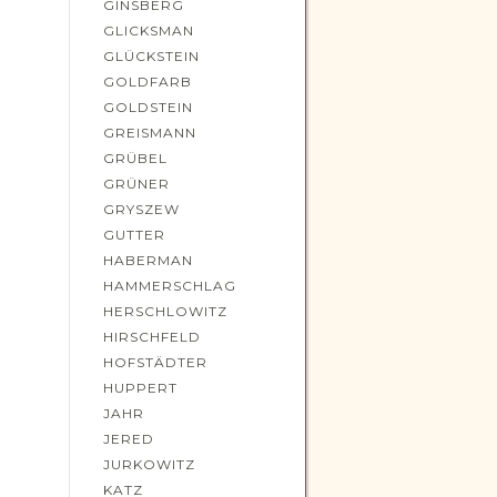
GINSBERG
GLICKSMAN
GLÜCKSTEIN
GOLDFARB
GOLDSTEIN
GREISMANN
GRÜBEL
GRÜNER
GRYSZEW
GUTTER
HABERMAN
HAMMERSCHLAG
HERSCHLOWITZ
D
HIRSCHFELD
HOFSTÄDTER
HUPPERT
JAHR
JERED
JURKOWITZ
KATZ