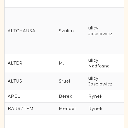
ulicy
ALTCHAUSA
Szulim
Joselowicz
ulicy
ALTER
M.
Nadfosna
ulicy
ALTUS
Sruel
Joselowicz
APEL
Berek
Rynek
BARSZTEM
Mendel
Rynek