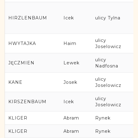
HIRZLENBAUM
Icek
ulicy Tylna
ulicy
HWYTAJKA
Haim
Joselowicz
ulicy
JĘCZMIEN
Lewek
Nadfosna
ulicy
KANE
Josek
Joselowicz
ulicy
KIRSZENBAUM
Icek
Joselowicz
KLIGER
Abram
Rynek
KLIGER
Abram
Rynek