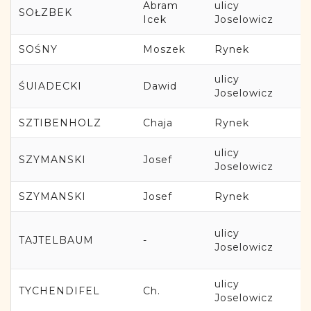
Abram
ulicy
SOŁZBEK
Icek
Joselowicz
SOŚNY
Moszek
Rynek
ulicy
ŚUIADECKI
Dawid
Joselowicz
SZTIBENHOLZ
Chaja
Rynek
ulicy
SZYMANSKI
Josef
Joselowicz
SZYMANSKI
Josef
Rynek
ulicy
TAJTELBAUM
-
Joselowicz
ulicy
TYCHENDIFEL
Ch.
Joselowicz