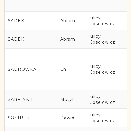
ulicy
SADEK
Abram
Joselowicz
ulicy
SADEK
Abram
Joselowicz
ulicy
SADROWKA
Ch.
Joselowicz
ulicy
SARFINKIEL
Motyl
Joselowicz
ulicy
SOŁTBEK
Dawid
Joselowicz