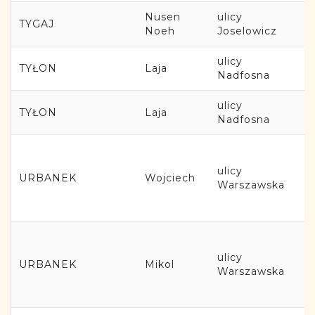
Nusen
ulicy
TYGAJ
Noeh
Joselowicz
ulicy
TYŁON
Laja
Nadfosna
ulicy
TYŁON
Laja
Nadfosna
ulicy
URBANEK
Wojciech
Warszawska
ulicy
URBANEK
Mikol
Warszawska