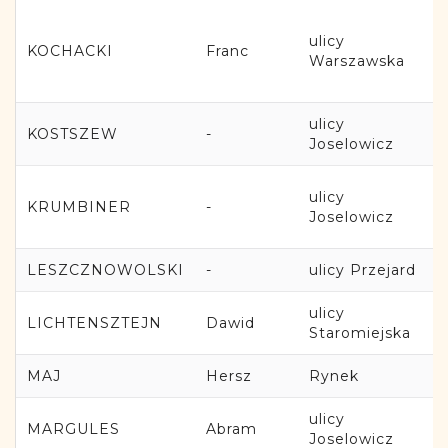
ulicy
KOCHACKI
Franc
Warszawska
ulicy
KOSTSZEW
-
Joselowicz
ulicy
KRUMBINER
-
Joselowicz
LESZCZNOWOLSKI
-
ulicy Przejard
ulicy
LICHTENSZTEJN
Dawid
Staromiejska
MAJ
Hersz
Rynek
ulicy
MARGULES
Abram
Joselowicz