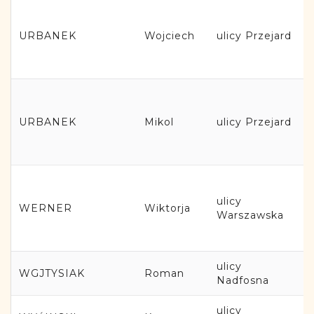
URBANEK
Wojciech
ulicy Przejard
URBANEK
Mikol
ulicy Przejard
ulicy
WERNER
Wiktorja
Warszawska
ulicy
WGJTYSIAK
Roman
Nadfosna
ulicy