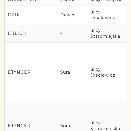
ulicy
DZIK
Dawid
Joselowicz
ulicy
ERLICH
-
Staromiejska
ulicy
ETYNGER
Sura
Joselowicz
ulicy
ETYNGER
Sura
Staromiejska