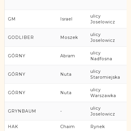
ulicy
GM
Israel
Joselowicz
ulicy
GODLIBER
Moszek
Joselowicz
ulicy
GÓRNY
Abram
Nadfosna
ulicy
GÓRNY
Nuta
Staromiejska
ulicy
GÓRNY
Nuta
Warszawka
ulicy
GRYNBAUM
-
Joselowicz
HAK
Chaim
Rynek