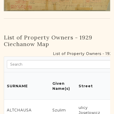
List of Property Owners - 1929
Ciechanow Map
List of Property Owners - 19
Given
SURNAME
Street
Name(s)
ulicy
ALTCHAUSA
Szulim
Joselowicz