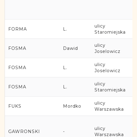
ulicy
FORMA
L.
Staromiejska
ulicy
FOSMA
Dawid
Joselowicz
ulicy
FOSMA
L.
Joselowicz
ulicy
FOSMA
L.
Staromiejska
ulicy
FUKS
Mordko
Warszawska
ulicy
GAWRONSKI
-
Warszawska