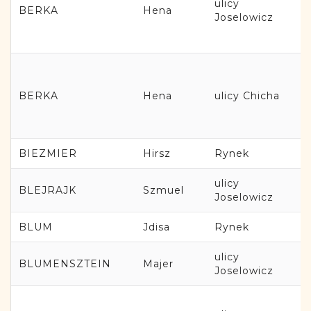
ulicy
BERKA
Hena
Joselowicz
BERKA
Hena
ulicy Chicha
BIEZMIER
Hirsz
Rynek
ulicy
BLEJRAJK
Szmuel
Joselowicz
BLUM
Jdisa
Rynek
ulicy
BLUMENSZTEIN
Majer
Joselowicz