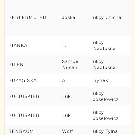
PERLERMUTER
Joska
ulicy Chicha
ulicy
PIANKA
L.
Nadfosna
Szmuel
ulicy
PILEN
Nusen
Nadfosna
PRZYGISKA
A.
Rynek
ulicy
PUŁTUSKIER
Luk.
Joselowicz
ulicy
PUŁTUSKIER
Luk.
Joselowicz
RENBAUM
Wolf
ulicy Tylna