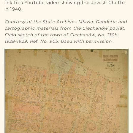
DONATE
link to a YouTube video showing the Jewish Ghetto
in 1940.
Courtesy of the State Archives Mława. Geodetic and
cartographic materials from the Ciechanów poviat.
Field sketch of the town of Ciechanów, No. 130b.
1928-1929. Ref. No. 905
.
Used with permission
.